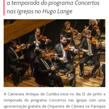
a temporada do programa Concertos
nas Igrejas no Hugo Lange
A Camerata Antiqua de Curitiba inicia no dia 12 de junho a
temporada do programa Concertos nas Igrejas com uma
apresentação gratuita da Orquestra de Câmara na Paróquia