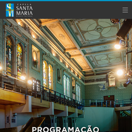
A CAPELA
PROGRAMAÇÃO
NOTÍCIAS
BILHETERIA
APOIE A CAPELA
CONTATO