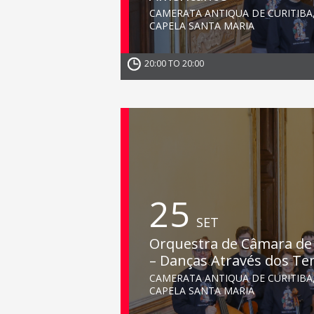
CAMERATA ANTIQUA DE CURITIBA
CAPELA SANTA MARIA
20:00 TO 20:00
25
SET
Orquestra de Câmara de 
– Danças Através dos T
CAMERATA ANTIQUA DE CURITIBA
CAPELA SANTA MARIA