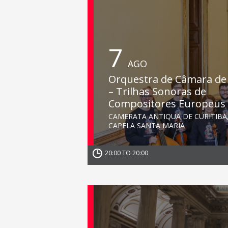
7
AGO
Orquestra de Câmara de 
– Trilhas Sonoras de
Compositores Europeus
CAMERATA ANTIQUA DE CURITIBA
CAPELA SANTA MARIA
20:00 TO 20:00