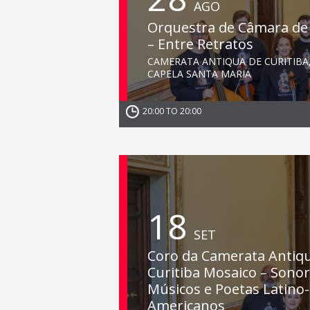
AGO
Orquestra de Câmara de 
– Entre Retratos
CAMERATA ANTIQUA DE CURITIBA
CAPELA SANTA MARIA
20:00 TO 20:00
18
SET
Coro da Camerata Antiq
Curitiba Mosaico – Sonor
Músicos e Poetas Latino-
Americanos