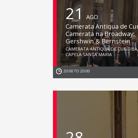
21
AGO
Camerata Antiqua de Cur
Camerata na Broadway:
Gershwin & Bernstein
CAMERATA ANTIQUA DE CURITIBA
CAPELA SANTA MARIA
20:00 TO 20:00
28