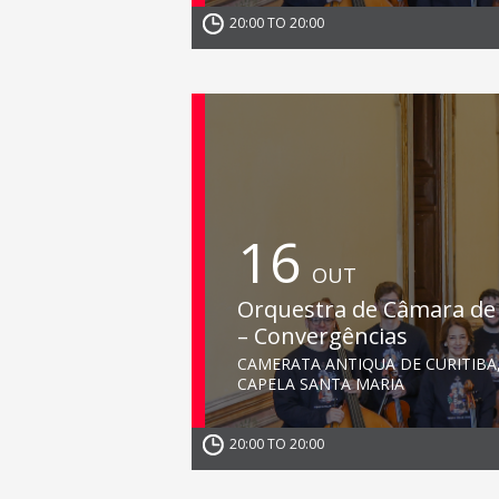
20:00 TO 20:00
16
OUT
Orquestra de Câmara de 
– Convergências
CAMERATA ANTIQUA DE CURITIBA
CAPELA SANTA MARIA
20:00 TO 20:00