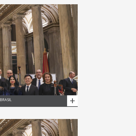
+
BRASIL