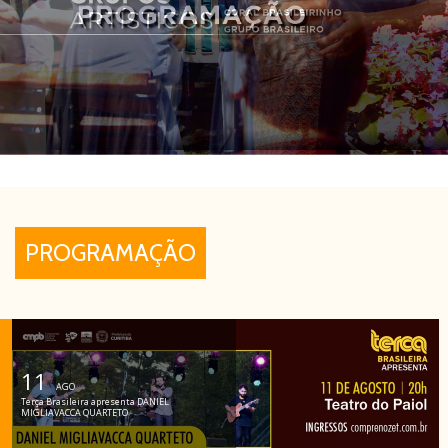
PROGRAMAÇÃO
11
AGO
Terça Brasileira apresenta DANIEL
MIGLIAVACCA QUARTETO